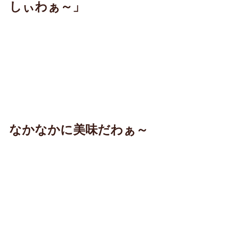
しぃわぁ～」
なかなかに美味だわぁ～