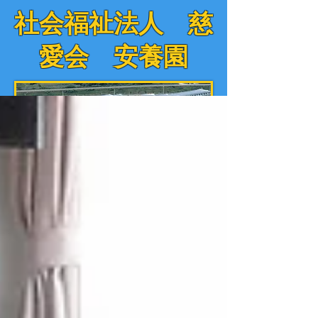
社会福祉法人 慈
愛会 安養園