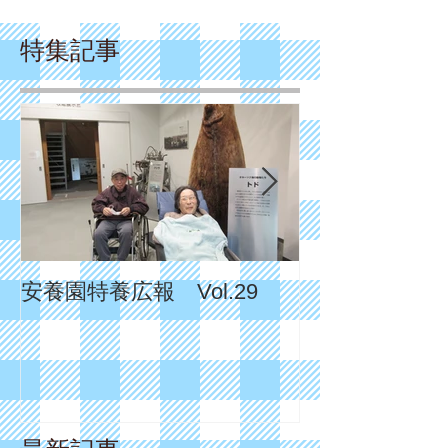
特集記事
安養園特養広報 Vol.29
安養園特養広報 