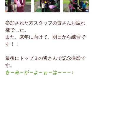
参加された方スタッフの皆さんお疲れ
様でした。
また、来年に向けて、明日から練習で
す！！
最後にトップ３の皆さんで記念撮影で
す。
き～み～が～よ～ぉ～は～～～♪