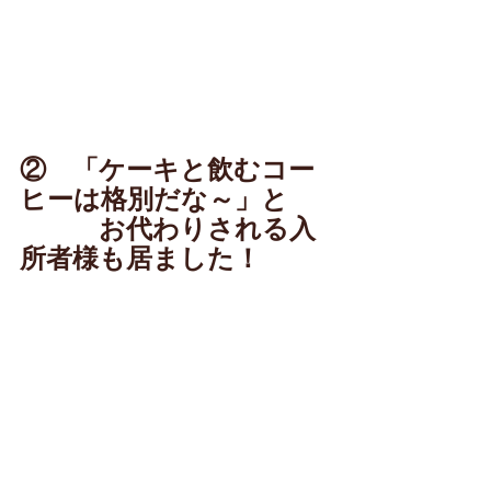
②　「ケーキと飲むコー
ヒーは格別だな～」と
　　　お代わりされる入
所者様も居ました！