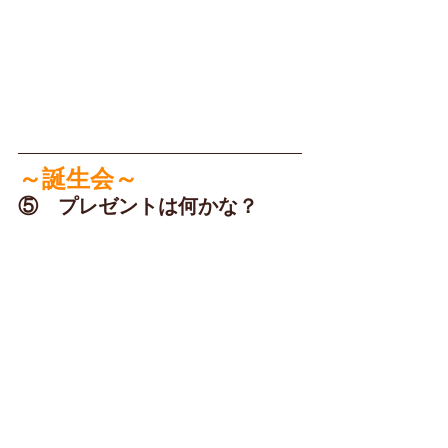
～誕生会～
⑤　プレゼントは何かな？